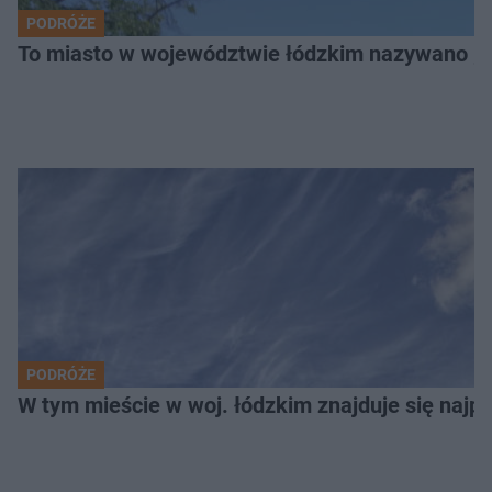
PODRÓŻE
To miasto w województwie łódzkim nazywano „
PODRÓŻE
W tym mieście w woj. łódzkim znajduje się najpię