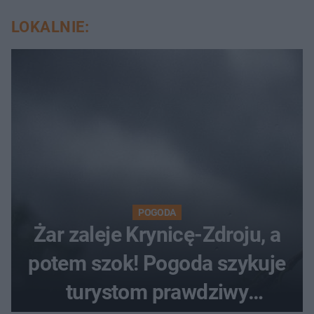
LOKALNIE:
POGODA
Żar zaleje Krynicę-Zdroju, a
potem szok! Pogoda szykuje
turystom prawdziwy