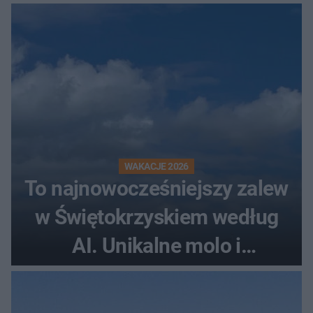
rollercoaster
WAKACJE 2026
To najnowocześniejszy zalew
w Świętokrzyskiem według
AI. Unikalne molo i
promenada