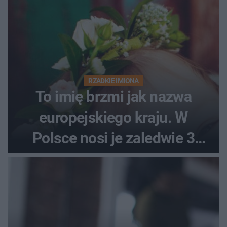
RZADKIE IMIONA
To imię brzmi jak nazwa
europejskiego kraju. W
Polsce nosi je zaledwie 3
kobiety