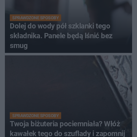
SPRAWDZONE SPOSOBY
Dolej do wody pół szklanki tego
składnika. Panele będą lśnić bez
smug
SPRAWDZONE SPOSOBY
Twoja biżuteria pociemniała? Włóż
kawałek tego do szuflady i zapomnij