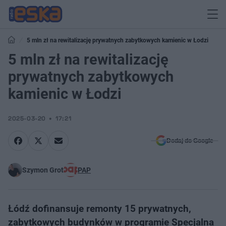
5 mln zł na rewitalizację prywatnych zabytkowych kamienic w Łodzi
5 mln zł na rewitalizację
prywatnych zabytkowych
kamienic w Łodzi
2025-03-20
17:21
Dodaj do Google
Szymon Grot
PAP
Łódź dofinansuje remonty 15 prywatnych,
zabytkowych budynków w programie Specjalna