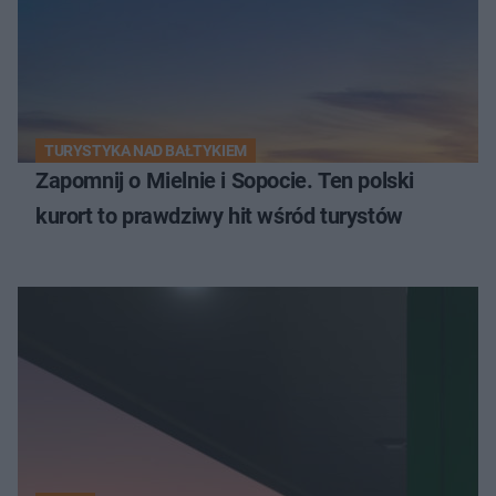
TURYSTYKA NAD BAŁTYKIEM
Zapomnij o Mielnie i Sopocie. Ten polski
kurort to prawdziwy hit wśród turystów