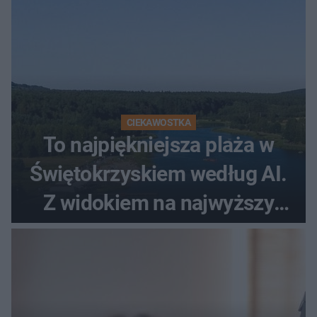
CIEKAWOSTKA
To najpiękniejsza plaża w
Świętokrzyskiem według AI.
Z widokiem na najwyższy
szczyt Gór Świętokrzyskich