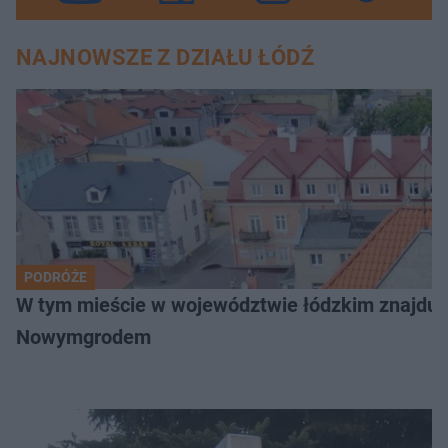
NAJNOWSZE Z DZIAŁU ŁÓDŹ
PODRÓŻE
W tym mieście w województwie łódzkim znajduje 
Nowymgrodem