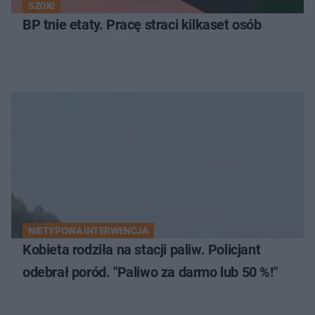
SZOK!
BP tnie etaty. Pracę straci kilkaset osób
NIETYPOWA INTERWENCJA
Kobieta rodziła na stacji paliw. Policjant
odebrał poród. "Paliwo za darmo lub 50 %!"