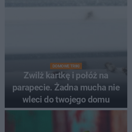
DOMOWE TRIKI
Zwilż kartkę i połóż na
parapecie. Żadna mucha nie
wleci do twojego domu