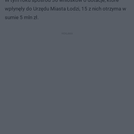
wpłynęły do Urzędu Miasta Łodzi, 15 z nich otrzyma w
sumie 5 mln zł.