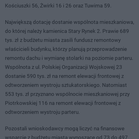
Kościuszki 56, Żwirki 16 i 26 oraz Tuwima 59.
Największą dotację dostanie wspólnota mieszkaniowa,
do której należy kamienica Stary Rynek 2. Prawie 689
tys. zł z budżetu miasta zasili fundusz remontowy
właścicieli budynku, którzy planują przeprowadzenie
remontu dachu i wymianę stolarki na poziomie parteru.
Wspólnota z ul. Polskiej Organizacji Wojskowej 23
dostanie 590 tys. zł na remont elewacji frontowej z
odtworzeniem wystroju sztukatorskiego. Natomiast
553 tys. zł przyznano wspólnocie mieszkaniowej przy
Piotrkowskiej 116 na remont elewacji frontowej z
odtworzeniem wystroju parteru.
Pozostali wnioskodawcy mogą liczyć na finansowe
wsparcie z budżetu miasta wynoszące od 73 do 497