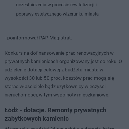
uczestniczenia w procesie rewitalizacji i
poprawy estetycznego wizerunku miasta
- poinformował PAP Magistrat.
Konkurs na dofinansowanie prac renowacyjnych w
prywatnych kamienicach organizowany jest co roku. O
udzielenie dotacji celowej z budżetu miasta w
wysokości 30 lub 50 proc. kosztów prac mogą się
starać właściciele bądź użytkownicy wieczyści
nieruchomości, w tym wspólnoty mieszkaniowe.
Łódź - dotacje. Remonty prywatnych
zabytkowych kamienic
W tym roku spośród 36 wniosków o dotacje, które