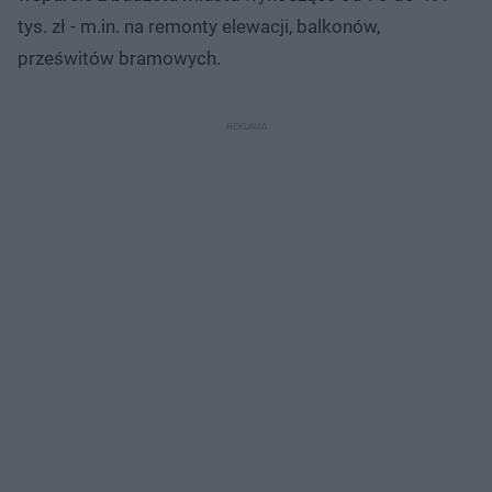
tys. zł - m.in. na remonty elewacji, balkonów,
prześwitów bramowych.